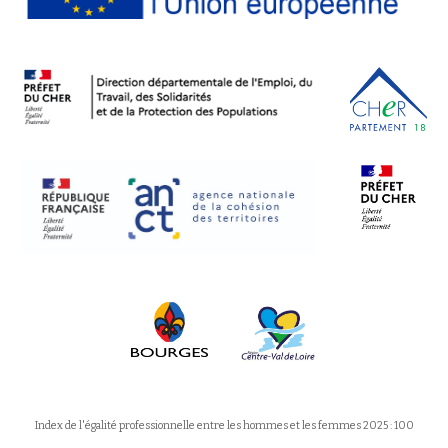
Index de l'égalité professionnelle entre les hommes et les femmes 2025 : 100