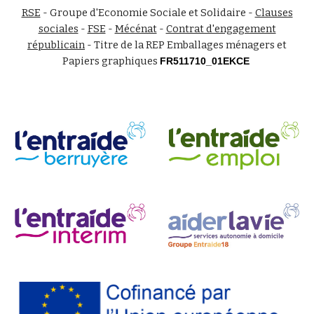
RSE
- Groupe d'Economie Sociale et Solidaire -
Clauses
sociales
-
FSE
-
Mécénat
-
Contrat d'engagement
républicain
-
Titre de la REP Emballages ménagers et
Papiers graphiques
FR511710_01EKCE