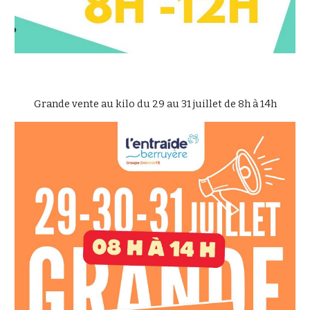
Grande vente au kilo du 29 au 31 juillet de 8h à 14h