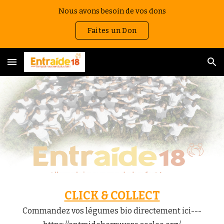
Nous avons besoin de vos dons
Skip to main content
Skip to navigation
Faites un Don
CLICK & COLLECT
Commandez vos légumes bio directement ici---